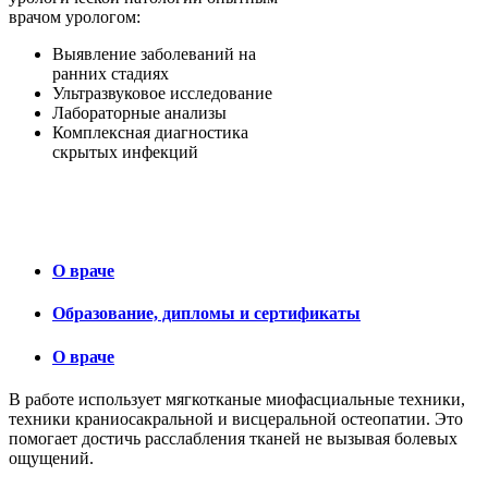
врачом урологом:
Выявление заболеваний на
ранних стадиях
Ультразвуковое исследование
Лабораторные анализы
Комплексная диагностика
скрытых инфекций
О враче
Образованиe, дипломы и сертификаты
О враче
В работе использует мягкотканые миофасциальные техники,
техники краниосакральной и висцеральной остеопатии. Это
помогает достичь расслабления тканей не вызывая болевых
ощущений.