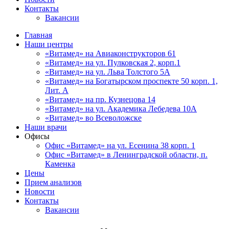
Контакты
Вакансии
Главная
Наши центры
«Витамед» на Авиаконструкторов 61
«Витамед» на ул. Пулковская 2, корп.1
«Витамед» на ул. Льва Толстого 5А
«Витамед» на Богатырском проспекте 50 корп. 1,
Лит. А
«Витамед» на пр. Кузнецова 14
«Витамед» на ул. Академика Лебедева 10А
«Витамед» во Всеволожске
Наши врачи
Офисы
Офис «Витамед» на ул. Есенина 38 корп. 1
Офис «Витамед» в Ленинградской области, п.
Каменка
Цены
Прием анализов
Новости
Контакты
Вакансии