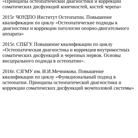
«Принципы остеопатической диагностики и коррекции
соматических дисфункций конечностей, костей черепа»
2015г ЧОУДПО Институт Остеопатии. Повышение
квалификации по циклу «Остеопатические подходы к
диагностике и коррекции патологии опорно-двигательного
аппарата»
2015г. СПБГУ. Повышение квалификации по циклу
«Остеопатическая диагностика и коррекция внутрикостных
соматических дисфункций и черепных нервов. Основы
висцерального подхода в остеопатии».
2016г. СЗГМУ им. И.И.Мечникова. Повышение
квалификации по циклу «Функциональный подход в
остеопатии. Принципы остеопатической диагностики и
коррекции соматических дисфункций мочеполовой системы»