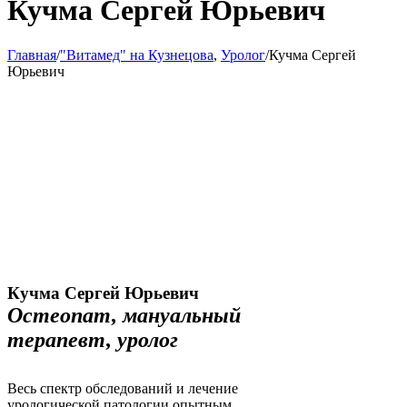
Кучма Сергей Юрьевич
Главная
/
"Витамед" на Кузнецова
,
Уролог
/
Кучма Сергей
Юрьевич
Кучма Сергей Юрьевич
Остеопат, мануальный
терапевт, уролог
Весь спектр обследований и лечение
урологической патологии опытным