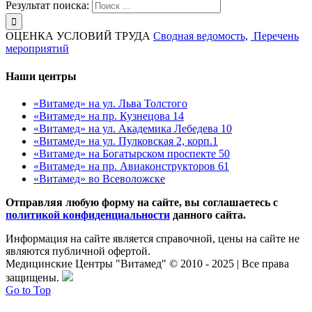
Результат поиска:
ОЦЕНКА УСЛОВИЙ ТРУДА
Сводная ведомость,
Перечень
мероприятий
Наши центры
«Витамед» на ул. Льва Толстого
«Витамед» на пр. Кузнецова 14
«Витамед» на ул. Академика Лебедева 10
«Витамед» на ул. Пулковская 2, корп.1
«Витамед» на Богатырском проспекте 50
«Витамед» на пр. Авиаконструкторов 61
«Витамед» во Всеволожске
Отправляя любую форму на сайте, вы соглашаетесь с
политикой конфиденциальности
данного сайта.
Информация на сайте является справочной, цены на сайте не
являются публичной офертой.
Медицинские Центры "Витамед" © 2010 - 2025 | Все права
защищены.
Go to Top