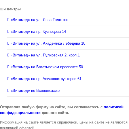
аши центры
«Витамед» на ул. Льва Толстого
«Витамед» на пр. Кузнецова 14
«Витамед» на ул. Академика Лебедева 10
«Витамед» на ул. Пулковская 2, корп.1
«Витамед» на Богатырском проспекте 50
«Витамед» на пр. Авиаконструкторов 61
«Витамед» во Всеволожске
Отправляя любую форму на сайте, вы соглашаетесь с
политикой
конфиденциальности
данного сайта.
Информация на сайте является справочной, цены на сайте не являются
публичной офертой.