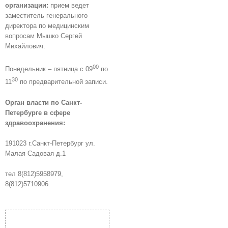
организации:
прием ведет
заместитель генерального
директора по медицинским
вопросам Мышко Сергей
Михайлович.
00
Понедельник – пятница с 09
по
30
11
по предварительной записи.
Орган власти по Санкт-
Петербурге в сфере
здравоохранения:
191023 г.Санкт-Петербург ул.
Малая Садовая д.1
тел 8(812)5958979,
8(812)5710906.