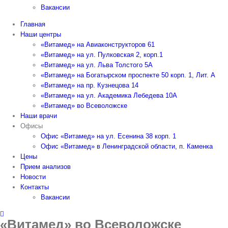
Вакансии
Главная
Наши центры
«Витамед» на Авиаконструкторов 61
«Витамед» на ул. Пулковская 2, корп.1
«Витамед» на ул. Льва Толстого 5А
«Витамед» на Богатырском проспекте 50 корп. 1, Лит. А
«Витамед» на пр. Кузнецова 14
«Витамед» на ул. Академика Лебедева 10А
«Витамед» во Всеволожске
Наши врачи
Офисы
Офис «Витамед» на ул. Есенина 38 корп. 1
Офис «Витамед» в Ленинградской области, п. Каменка
Цены
Прием анализов
Новости
Контакты
Вакансии
«Витамед» во Всеволожске