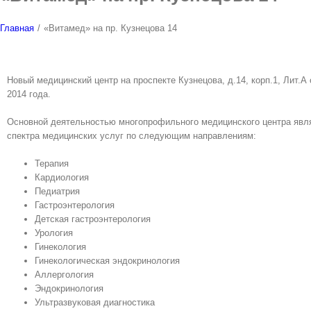
Главная
/
«Витамед» на пр. Кузнецова 14
Новый медицинский центр на проспекте Кузнецова, д.14, корп.1, Лит.А
2014 года.
Основной деятельностью многопрофильного медицинского центра явля
спектра медицинских услуг по следующим направлениям:
Терапия
Кардиология
Педиатрия
Гастроэнтерология
Детская гастроэнтерология
Урология
Гинекология
Гинекологическая эндокринология
Аллергология
Эндокринология
Ультразвуковая диагностика