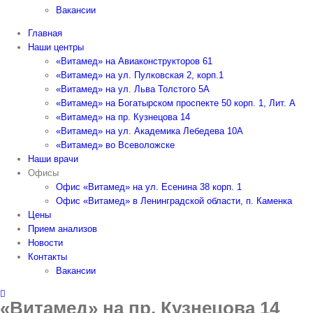
Вакансии
Главная
Наши центры
«Витамед» на Авиаконструкторов 61
«Витамед» на ул. Пулковская 2, корп.1
«Витамед» на ул. Льва Толстого 5А
«Витамед» на Богатырском проспекте 50 корп. 1, Лит. А
«Витамед» на пр. Кузнецова 14
«Витамед» на ул. Академика Лебедева 10А
«Витамед» во Всеволожске
Наши врачи
Офисы
Офис «Витамед» на ул. Есенина 38 корп. 1
Офис «Витамед» в Ленинградской области, п. Каменка
Цены
Прием анализов
Новости
Контакты
Вакансии
«Витамед» на пр. Кузнецова 14