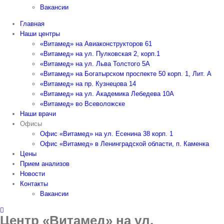
Вакансии
Главная
Наши центры
«Витамед» на Авиаконструкторов 61
«Витамед» на ул. Пулковская 2, корп.1
«Витамед» на ул. Льва Толстого 5А
«Витамед» на Богатырском проспекте 50 корп. 1, Лит. А
«Витамед» на пр. Кузнецова 14
«Витамед» на ул. Академика Лебедева 10А
«Витамед» во Всеволожске
Наши врачи
Офисы
Офис «Витамед» на ул. Есенина 38 корп. 1
Офис «Витамед» в Ленинградской области, п. Каменка
Цены
Прием анализов
Новости
Контакты
Вакансии
Центр «Витамед» на ул.