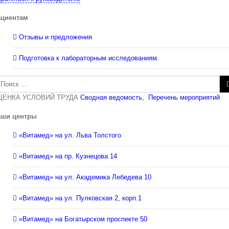
ациентам
Отзывы и предложения
Подготовка к лабораторным исследованиям
зультат
иска:
ЦЕНКА УСЛОВИЙ ТРУДА
Сводная ведомость,
Перечень мероприятий
аши центры
«Витамед» на ул. Льва Толстого
«Витамед» на пр. Кузнецова 14
«Витамед» на ул. Академика Лебедева 10
«Витамед» на ул. Пулковская 2, корп.1
«Витамед» на Богатырском проспекте 50