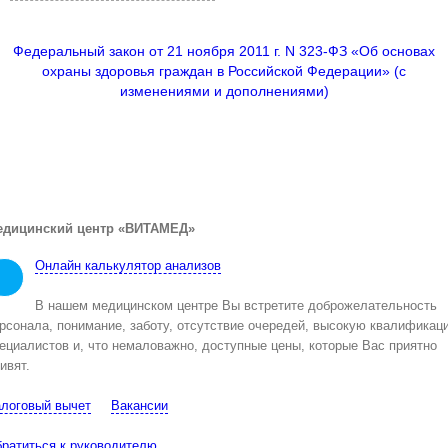
Федеральный закон от 21 ноября 2011 г. N 323-ФЗ «Об основах
охраны здоровья граждан в Российской Федерации» (с
изменениями и дополнениями)
едицинский центр «ВИТАМЕД»
Онлайн калькулятор анализов
В нашем медицинском центре Вы встретите доброжелательность
рсонала, понимание, заботу, отсутствие очередей, высокую квалификац
ециалистов и, что немаловажно, доступные цены, которые Вас приятно
ивят.
логовый вычет
Вакансии
ратиться к руководителю