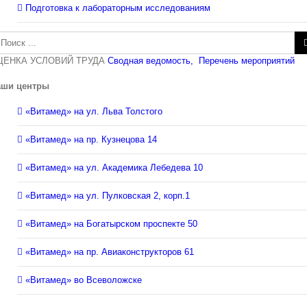
Подготовка к лабораторным исследованиям
зультат
иска:
ЦЕНКА УСЛОВИЙ ТРУДА
Сводная ведомость,
Перечень мероприятий
аши центры
«Витамед» на ул. Льва Толстого
«Витамед» на пр. Кузнецова 14
«Витамед» на ул. Академика Лебедева 10
«Витамед» на ул. Пулковская 2, корп.1
«Витамед» на Богатырском проспекте 50
«Витамед» на пр. Авиаконструкторов 61
«Витамед» во Всеволожске