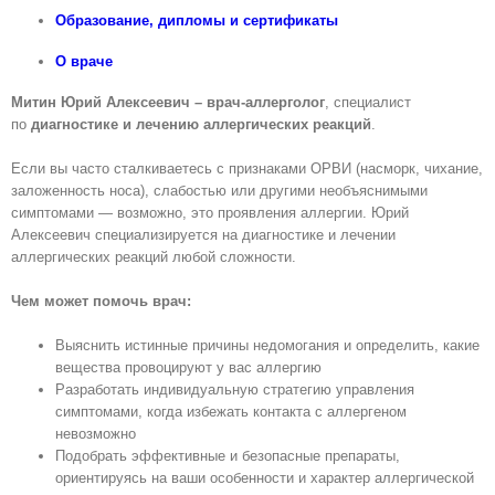
Образованиe, дипломы и сертификаты
О враче
Митин Юрий Алексеевич – врач-аллерголог
, специалист
по
диагностике и лечению аллергических реакций
.
Если вы часто сталкиваетесь с признаками ОРВИ (насморк, чихание,
заложенность носа), слабостью или другими необъяснимыми
симптомами — возможно, это проявления аллергии. Юрий
Алексеевич специализируется на диагностике и лечении
аллергических реакций любой сложности.
Чем может помочь врач:
Выяснить истинные причины недомогания и определить, какие
вещества провоцируют у вас аллергию
Разработать индивидуальную стратегию управления
симптомами, когда избежать контакта с аллергеном
невозможно
Подобрать эффективные и безопасные препараты,
ориентируясь на ваши особенности и характер аллергической