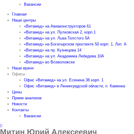
Вакансии
Главная
Наши центры
«Витамед» на Авиаконструкторов 61
«Витамед» на ул. Пулковская 2, корп.1
«Витамед» на ул. Льва Толстого 5А
«Витамед» на Богатырском проспекте 50 корп. 1, Лит. А
«Витамед» на пр. Кузнецова 14
«Витамед» на ул. Академика Лебедева 10А
«Витамед» во Всеволожске
Наши врачи
Офисы
Офис «Витамед» на ул. Есенина 38 корп. 1
Офис «Витамед» в Ленинградской области, п. Каменка
Цены
Прием анализов
Новости
Контакты
Вакансии
Митин Юрий Алексеевич