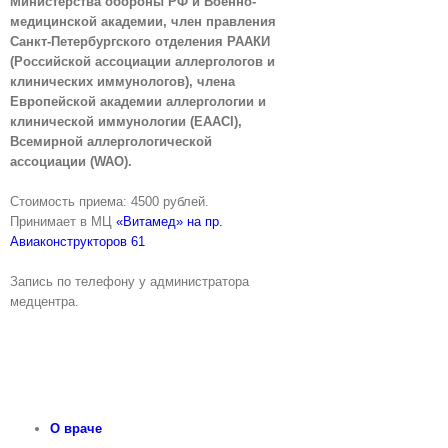
Министерства обороны РФ и Военно-
медицинской академии, член правления
Санкт-Петербургского отделения РААКИ
(Российской ассоциации аллергологов и
клинических иммунологов), члена
Европейской академии аллергологии и
клинической иммунологии (EAACI),
Всемирной аллергологической
ассоциации (WAO).
Стоимость приема: 4500 рублей.
Принимает в МЦ
«Витамед» на пр.
Авиаконструкторов 61
Запись по телефону у администратора
медцентра.
О враче