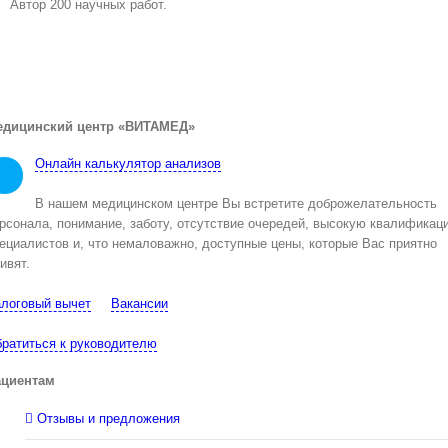
Автор 200 научных работ.
едицинский центр «ВИТАМЕД»
Онлайн калькулятор анализов
В нашем медицинском центре Вы встретите доброжелательность
рсонала, понимание, заботу, отсутствие очередей, высокую квалификац
ециалистов и, что немаловажно, доступные цены, которые Вас приятно
ивят.
логовый вычет
Вакансии
ратиться к руководителю
ациентам
Отзывы и предложения