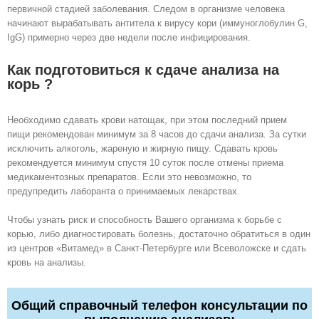
первичной стадией заболевания. Следом в организме человека
начинают вырабатывать антитела к вирусу кори (иммуноглобулин G,
IgG) примерно через две недели после инфицирования.
Как подготовиться к сдаче анализа на
корь ?
Необходимо сдавать крови натощак, при этом последний прием
пищи рекомендован минимум за 8 часов до сдачи анализа. За сутки
исключить алкоголь, жареную и жирную пищу. Сдавать кровь
рекомендуется минимум спустя 10 суток после отмены приема
медикаментозных препаратов. Если это невозможно, то
предупредить лаборанта о принимаемых лекарствах.
Чтобы узнать риск и способность Вашего организма к борьбе с
корью, либо диагностировать болезнь, достаточно обратиться в один
из центров «Витамед» в Санкт-Петербурге или Всеволожске и сдать
кровь на анализы.
Общий справочный телефон консультации по