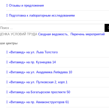
Отзывы и предложения
Подготовка к лабораторным исследованиям
зультат
иска:
ЦЕНКА УСЛОВИЙ ТРУДА
Сводная ведомость,
Перечень мероприятий
аши центры
«Витамед» на ул. Льва Толстого
«Витамед» на пр. Кузнецова 14
«Витамед» на ул. Академика Лебедева 10
«Витамед» на ул. Пулковская 2, корп.1
«Витамед» на Богатырском проспекте 50
«Витамед» на пр. Авиаконструкторов 61