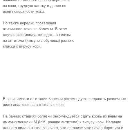
на шею, грудную клетку и далее по
всей поверхности кожи.
Но также нередки проявления
атипичного течения болезни. В этом
случае рекомендуется сдать анализы
на антитела (иммуноглобулины) разного
класса к вирусу кори.
В зависимости от стадии болезни рекомендуется сдавать различные
виды анализов на антитела к кори:
На ранних стадиях болезни рекомендуется сдать кровь из вены на
иммуноглобулин М (IgM, ранние антитела) к вирусу кори. Наличие
данного вида антител означает, что организм уже начал бороться с