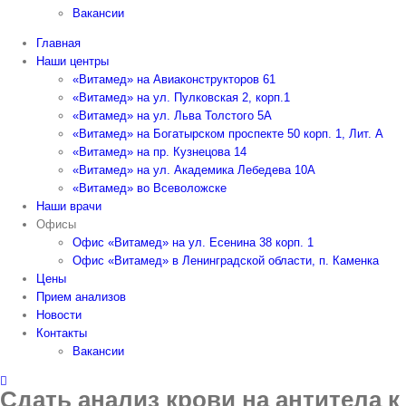
Вакансии
Главная
Наши центры
«Витамед» на Авиаконструкторов 61
«Витамед» на ул. Пулковская 2, корп.1
«Витамед» на ул. Льва Толстого 5А
«Витамед» на Богатырском проспекте 50 корп. 1, Лит. А
«Витамед» на пр. Кузнецова 14
«Витамед» на ул. Академика Лебедева 10А
«Витамед» во Всеволожске
Наши врачи
Офисы
Офис «Витамед» на ул. Есенина 38 корп. 1
Офис «Витамед» в Ленинградской области, п. Каменка
Цены
Прием анализов
Новости
Контакты
Вакансии
Сдать анализ крови на антитела к