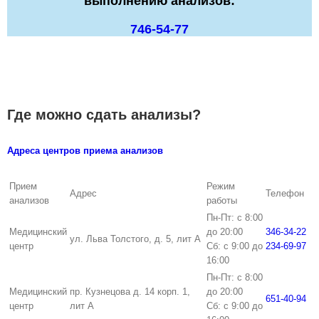
выполнению анализов:
746-54-77
Где можно сдать анализы?
Адреса центров приема анализов
Прием
Режим
Адрес
Телефон
анализов
работы
Пн-Пт: с 8:00
Медицинский
до 20:00
346-34-22
ул. Льва Толстого, д. 5, лит А
центр
Сб: с 9:00 до
234-69-97
16:00
Пн-Пт: с 8:00
Медицинский
пр. Кузнецова д. 14 корп. 1,
до 20:00
651-40-94
центр
лит А
Сб: с 9:00 до