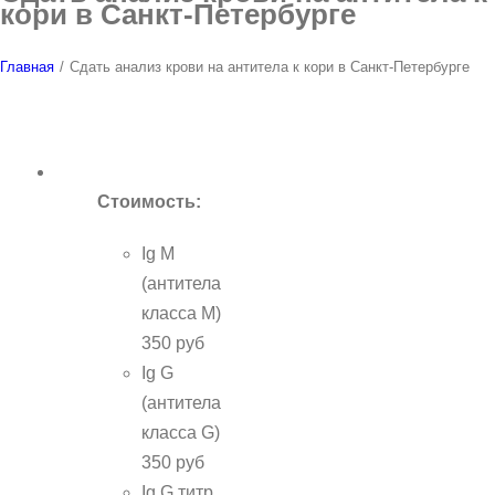
кори в Санкт-Петербурге
Главная
/
Сдать анализ крови на антитела к кори в Санкт-Петербурге
Стоимость:
Ig М
(антитела
класса М)
350 руб
Ig G
(антитела
класса G)
350 руб
Ig G титр