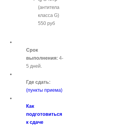
(антитела
класса G)
550 руб
Срок
выполнения:
4-
5 дней.
Где сдать:
(пункты приема)
Как
подготовиться
к сдаче