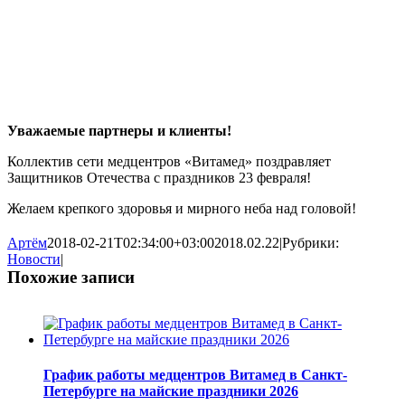
Уважаемые партнеры и клиенты!
Коллектив сети медцентров «Витамед» поздравляет
Защитников Отечества с праздников 23 февраля!
Желаем крепкого здоровья и мирного неба над головой!
Артём
2018-02-21T02:34:00+03:00
2018.02.22
|
Рубрики:
Новости
|
Похожие записи
График работы медцентров Витамед в Санкт-
Петербурге на майские праздники 2026