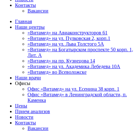
Контакты
Вакансии
Главная
Наши центры
«Витамед» на Авиаконструкторов 61
«Витамед» на ул. Пулковская 2, корп.1
«Витамед» на ул. Льва Толстого 5А
«Витамед» на Богатырском проспекте 50 корп. 1,
Лит. А
«Витамед» на пр. Кузнецова 14
«Витамед» на ул. Академика Лебедева 10А
«Витамед» во Всеволожске
Наши врачи
Офисы
Офис «Витамед» на ул. Есенина 38 корп. 1
Офис «Витамед» в Ленинградской области, п.
Каменка
Цены
Прием анализов
Новости
Контакты
Вакансии