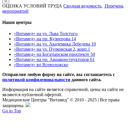
ОЦЕНКА УСЛОВИЙ ТРУДА
Сводная ведомость,
Перечень
мероприятий
Наши центры
«Витамед» на ул. Льва Толстого
«Витамед» на пр. Кузнецова 14
«Витамед» на ул. Академика Лебедева 10
«Витамед» на ул. Пулковская 2, корп.1
«Витамед» на Богатырском проспекте 50
«Витамед» на пр. Авиаконструкторов 61
«Витамед» во Всеволожске
Отправляя любую форму на сайте, вы соглашаетесь с
политикой конфиденциальности
данного сайта.
Информация на сайте является справочной, цены на сайте не
являются публичной офертой.
Медицинские Центры "Витамед" © 2010 - 2025 | Все права
защищены.
Go to Top