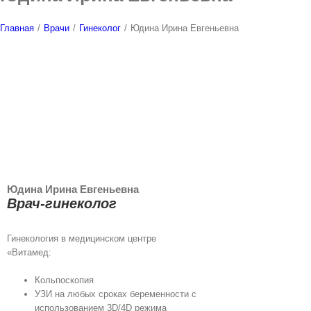
Главная
/
Врачи
/
Гинеколог
/
Юдина Ирина Евгеньевна
Юдина Ирина Евгеньевна
Врач-гинеколог
Гинекология в медицинском центре
«Витамед:
Кольпоскопия
УЗИ на любых сроках беременности с
использованием 3D/4D режима