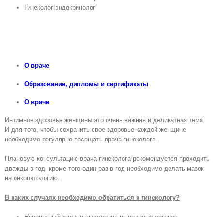
Гинеколог-эндокринолог
О враче
Образованиe, дипломы и сертификаты
О враче
Интимное здоровье женщины это очень важная и деликатная тема.
И для того, чтобы сохранить свое здоровье каждой женщине
необходимо регулярно посещать врача-гинеколога.
Плановую консультацию врача-гинеколога рекомендуется проходить
дважды в год, кроме того один раз в год необходимо делать мазок
на онкоцитологию.
В каких случаях необходимо обратиться к гинекологу?
Неприятный запах и выделения из половых органов.