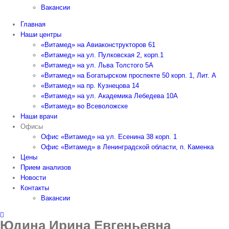
Вакансии
Главная
Наши центры
«Витамед» на Авиаконструкторов 61
«Витамед» на ул. Пулковская 2, корп.1
«Витамед» на ул. Льва Толстого 5А
«Витамед» на Богатырском проспекте 50 корп. 1, Лит. А
«Витамед» на пр. Кузнецова 14
«Витамед» на ул. Академика Лебедева 10А
«Витамед» во Всеволожске
Наши врачи
Офисы
Офис «Витамед» на ул. Есенина 38 корп. 1
Офис «Витамед» в Ленинградской области, п. Каменка
Цены
Прием анализов
Новости
Контакты
Вакансии
Юдина Ирина Евгеньевна