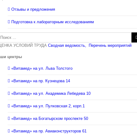
Отзывы и предложения
Подготовка к лабораторным исследованиям
зультат
иска:
ЦЕНКА УСЛОВИЙ ТРУДА
Сводная ведомость,
Перечень мероприятий
аши центры
«Витамед» на ул. Льва Толстого
«Витамед» на пр. Кузнецова 14
«Витамед» на ул. Академика Лебедева 10
«Витамед» на ул. Пулковская 2, корп.1
«Витамед» на Богатырском проспекте 50
«Витамед» на пр. Авиаконструкторов 61