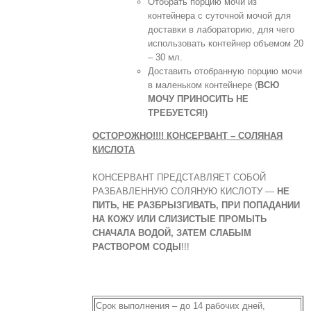
Отобрать порцию мочи из
контейнера с суточной мочой для
доставки в лабораторию, для чего
использовать контейнер объемом 20
– 30 мл.
Доставить отобранную порцию мочи
в маленьком контейнере (
ВСЮ
МОЧУ ПРИНОСИТЬ НЕ
ТРЕБУЕТСЯ!)
ОСТОРОЖНО!!!! КОНСЕРВАНТ – СОЛЯНАЯ
КИСЛОТА
КОНСЕРВАНТ ПРЕДСТАВЛЯЕТ СОБОЙ
РАЗБАВЛЕННУЮ СОЛЯНУЮ КИСЛОТУ —
НЕ
ПИТЬ, НЕ РАЗБРЫЗГИВАТЬ, ПРИ ПОПАДАНИИ
НА КОЖУ ИЛИ СЛИЗИСТЫЕ ПРОМЫТЬ
СНАЧАЛА ВОДОЙ, ЗАТЕМ СЛАБЫМ
РАСТВОРОМ СОДЫ
!!!
Срок выполнения – до 14 рабочих дней,