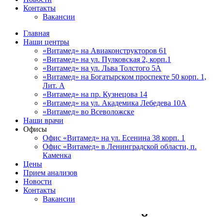
Контакты
Вакансии
Главная
Наши центры
«Витамед» на Авиаконструкторов 61
«Витамед» на ул. Пулковская 2, корп.1
«Витамед» на ул. Льва Толстого 5А
«Витамед» на Богатырском проспекте 50 корп. 1,
Лит. А
«Витамед» на пр. Кузнецова 14
«Витамед» на ул. Академика Лебедева 10А
«Витамед» во Всеволожске
Наши врачи
Офисы
Офис «Витамед» на ул. Есенина 38 корп. 1
Офис «Витамед» в Ленинградской области, п.
Каменка
Цены
Прием анализов
Новости
Контакты
Вакансии