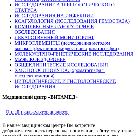
ИССЛЕДОВАНИЕ АЛЛЕРГОЛОГИЧЕСКОГО
СТАТУСА
ИССЛЕДОВАНИЯ НА ИНФЕКЦИИ
КОАГУЛОЛОГИЯ (ИССЛЕДОВАНИЯ ГЕМОСТАЗА)
КОМПЛЕКСНЫЕ ЛАБОРАТОРНЫЕ
ОБСЛЕДОВАНИЯ
ЛЕКАРСТВЕННЫЙ МОНИТОРИНГ
МИКРОЭЛЕМЕНТЫ (исследования методом
высокоэффективной жидкостной хроматографии)
МОЛЕКУЛЯРНО-ГЕНЕТИЧЕСКИЕ ИССЛЕДОВАНИЯ
МУЖСКОЕ ЗДОРОВЬЕ
ОБЩЕКЛИНИЧЕСКИЕ ИССЛЕДОВАНИЯ
ХМС ПО ОСИПОВУ Г.А. (хроматография-
масспектрометрия)
ЦИТОЛОГИЧЕСКИЕ И ГИСТОЛОГИЧЕСКИЕ
ИССЛЕДОВАНИЯ
Медицинский центр «ВИТАМЕД»
Онлайн калькулятор анализов
В нашем медицинском центре Вы встретите
доброжелательность персонала, понимание, заботу, отсутствие