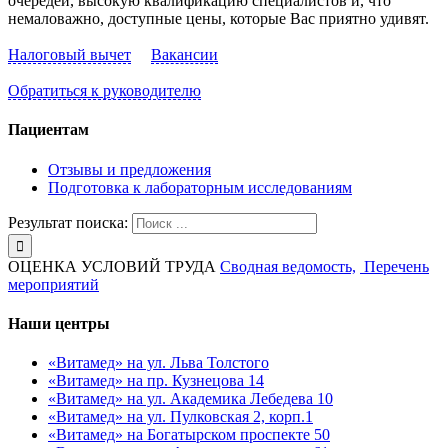
очередей, высокую квалификацию специалистов и, что
немаловажно, доступные цены, которые Вас приятно удивят.
Налоговый вычет
Вакансии
Обратиться к руководителю
Пациентам
Отзывы и предложения
Подготовка к лабораторным исследованиям
Результат поиска:
ОЦЕНКА УСЛОВИЙ ТРУДА
Сводная ведомость,
Перечень
мероприятий
Наши центры
«Витамед» на ул. Льва Толстого
«Витамед» на пр. Кузнецова 14
«Витамед» на ул. Академика Лебедева 10
«Витамед» на ул. Пулковская 2, корп.1
«Витамед» на Богатырском проспекте 50