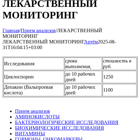
ЛЕКАРСТВЕННЫЙ
МОНИТОРИНГ
Главная
/
Прием анализов
/
ЛЕКАРСТВЕННЫЙ
МОНИТОРИНГ
ЛЕКАРСТВЕННЫЙ МОНИТОРИНГ
Артём
2025-08-
31T16:04:15+03:00
сроки
стоимость в
Исследования
выполнения,
руб.
до 10 рабочих
Циклоспорин
1250
дней
Депакин (Вальпроевая
до 10 рабочих
1100
кислота)
дней
Прием анализов
АМИНОКИСЛОТЫ
БАКТЕРИОЛОГИЧЕСКИЕ ИССЛЕДОВАНИЯ
БИОХИМИЧЕСКИЕ ИССЛЕДОВАНИЯ
ВИТАМИНЫ
ГОРМОНЫ, ОНКОМАРКЕРЫ