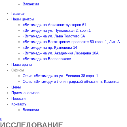
Вакансии
Главная
Наши центры
«Витамед» на Авиаконструкторов 61
«Витамед» на ул. Пулковская 2, корп.1
«Витамед» на ул. Льва Толстого 5А
«Витамед» на Богатырском проспекте 50 корп. 1, Лит. А
«Витамед» на пр. Кузнецова 14
«Витамед» на ул. Академика Лебедева 10А
«Витамед» во Всеволожске
Наши врачи
Офисы
Офис «Витамед» на ул. Есенина 38 корп. 1
Офис «Витамед» в Ленинградской области, п. Каменка
Цены
Прием анализов
Новости
Контакты
Вакансии
ИССЛЕДОВАНИЕ