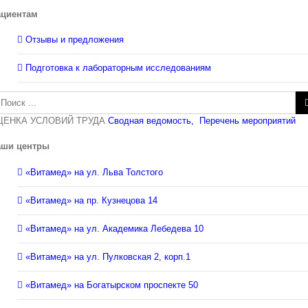
ациентам
Отзывы и предложения
Подготовка к лабораторным исследованиям
зультат
иска:
ЦЕНКА УСЛОВИЙ ТРУДА
Сводная ведомость,
Перечень мероприятий
аши центры
«Витамед» на ул. Льва Толстого
«Витамед» на пр. Кузнецова 14
«Витамед» на ул. Академика Лебедева 10
«Витамед» на ул. Пулковская 2, корп.1
«Витамед» на Богатырском проспекте 50