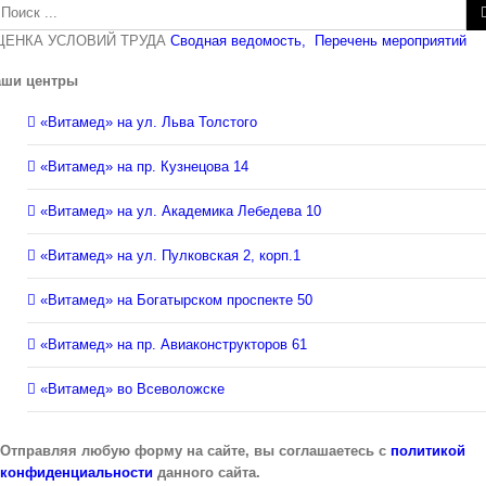
зультат
иска:
ЦЕНКА УСЛОВИЙ ТРУДА
Сводная ведомость,
Перечень мероприятий
аши центры
«Витамед» на ул. Льва Толстого
«Витамед» на пр. Кузнецова 14
«Витамед» на ул. Академика Лебедева 10
«Витамед» на ул. Пулковская 2, корп.1
«Витамед» на Богатырском проспекте 50
«Витамед» на пр. Авиаконструкторов 61
«Витамед» во Всеволожске
Отправляя любую форму на сайте, вы соглашаетесь с
политикой
конфиденциальности
данного сайта.