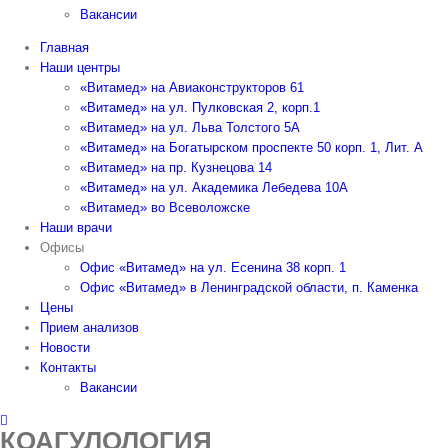
Вакансии
Главная
Наши центры
«Витамед» на Авиаконструкторов 61
«Витамед» на ул. Пулковская 2, корп.1
«Витамед» на ул. Льва Толстого 5А
«Витамед» на Богатырском проспекте 50 корп. 1, Лит. А
«Витамед» на пр. Кузнецова 14
«Витамед» на ул. Академика Лебедева 10А
«Витамед» во Всеволожске
Наши врачи
Офисы
Офис «Витамед» на ул. Есенина 38 корп. 1
Офис «Витамед» в Ленинградской области, п. Каменка
Цены
Прием анализов
Новости
Контакты
Вакансии
КОАГУЛОЛОГИЯ