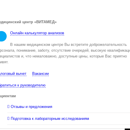
едицинский центр «ВИТАМЕД»
Онлайн калькулятор анализов
В нашем медицинском центре Вы встретите доброжелательность
рсонала, понимание, заботу, отсутствие очередей, высокую квалификац
ециалистов и, что немаловажно, доступные цены, которые Вас приятно
ивят.
логовый вычет
Вакансии
ратиться к руководителю
ациентам
Отзывы и предложения
Подготовка к лабораторным исследованиям